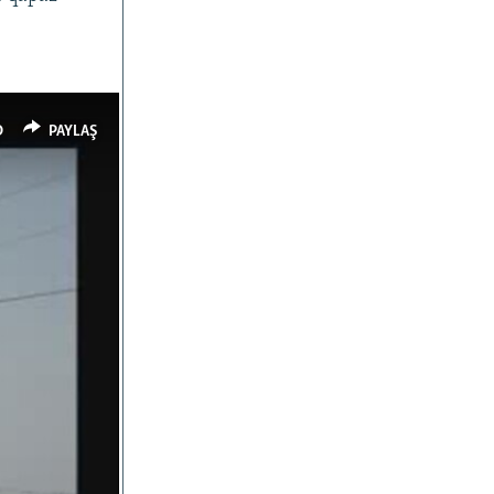
D
PAYLAŞ