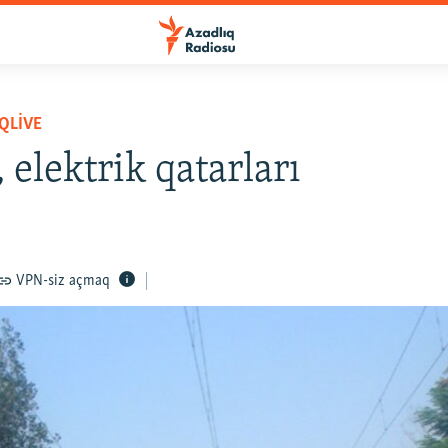
QLIVE
 elektrik qatarları
VPN-siz açmaq