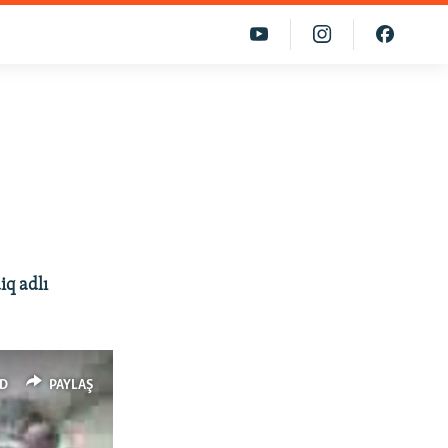
iq adlı
D
PAYLAŞ