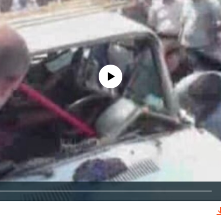
No media source currently available
EMBED