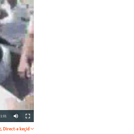
1:01
Direct-ə keçid
PAYLAŞ