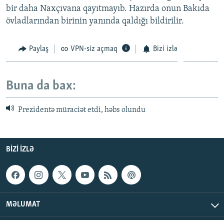
bir daha Naxçıvana qayıtmayıb. Hazırda onun Bakıda
övladlarından birinin yanında qaldığı bildirilir.
Paylaş
VPN-siz açmaq
Bizi izlə
Buna da bax:
Prezidentə müraciət etdi, həbs olundu
BIZI IZLƏ
MƏLUMAT