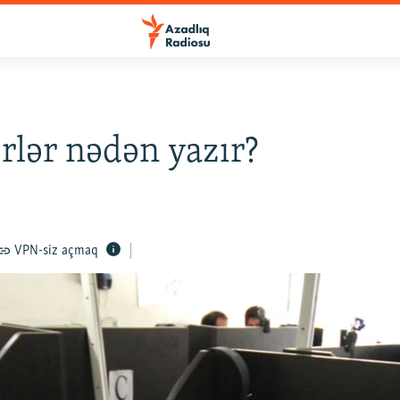
rlər nədən yazır?
VPN-siz açmaq