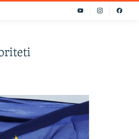
riteti