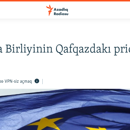
 Birliyinin Qafqazdakı prio
VPN-siz açmaq