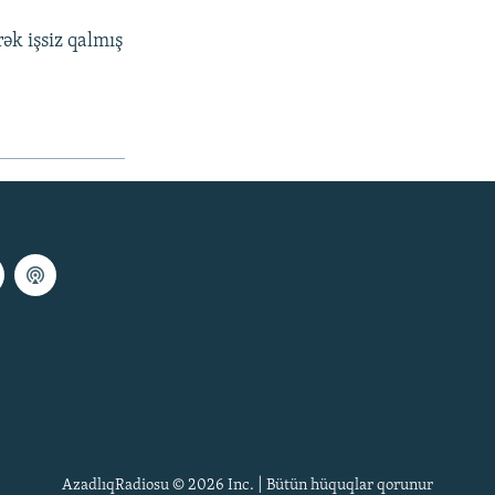
ək işsiz qalmış
AzadlıqRadiosu © 2026 Inc. | Bütün hüquqlar qorunur