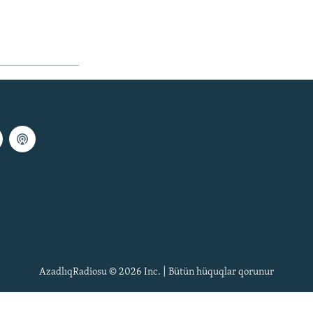
AzadlıqRadiosu © 2026 Inc. | Bütün hüquqlar qorunur