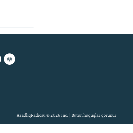
AzadlıqRadiosu © 2026 Inc. | Bütün hüquqlar qorunur