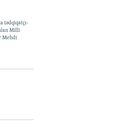
a tədqiqatçı-
lan Milli
ir Mehdi