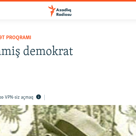
YƏT PROQRAMI
nmiş demokrat
VPN-siz açmaq