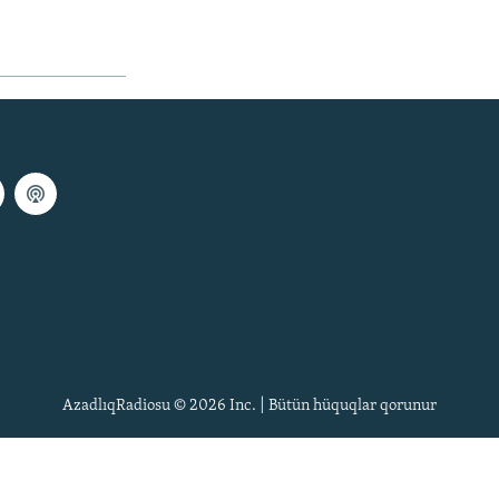
AzadlıqRadiosu © 2026 Inc. | Bütün hüquqlar qorunur