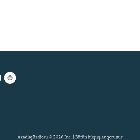
AzadlıqRadiosu © 2026 Inc. | Bütün hüquqlar qorunur