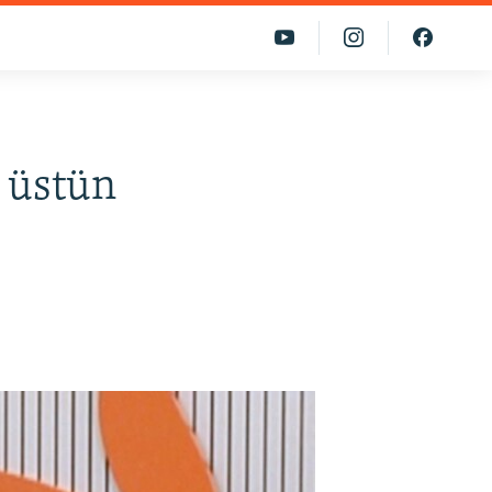
n üstün