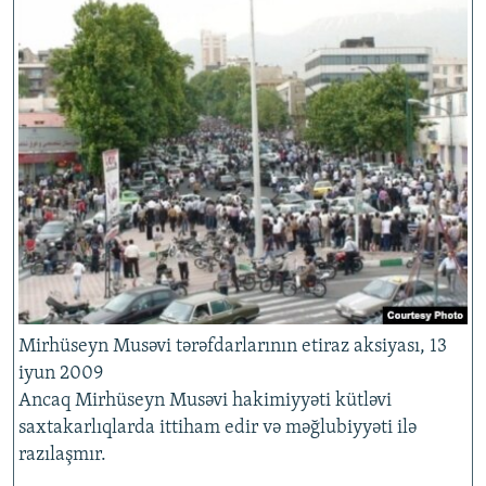
Mirhüseyn Musəvi tərəfdarlarının etiraz aksiyası, 13
iyun 2009
Ancaq Mirhüseyn Musəvi hakimiyyəti kütləvi
saxtakarlıqlarda ittiham edir və məğlubiyyəti ilə
razılaşmır.