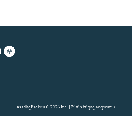
AzadlıqRadiosu © 2026 Inc. | Bütün hüquqlar qorunur