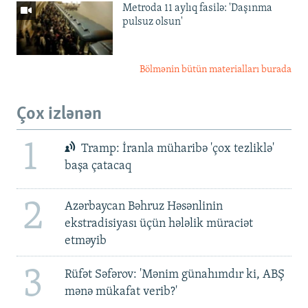
Metroda 11 aylıq fasilə: 'Daşınma
pulsuz olsun'
Bölmənin bütün materialları burada
Çox izlənən
1
Tramp: İranla müharibə 'çox tezliklə'
başa çatacaq
2
Azərbaycan Bəhruz Həsənlinin
ekstradisiyası üçün hələlik müraciət
etməyib
3
Rüfət Səfərov: 'Mənim günahımdır ki, ABŞ
mənə mükafat verib?'