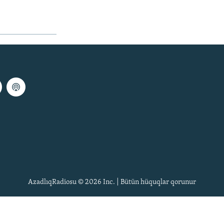
AzadlıqRadiosu © 2026 Inc. | Bütün hüquqlar qorunur