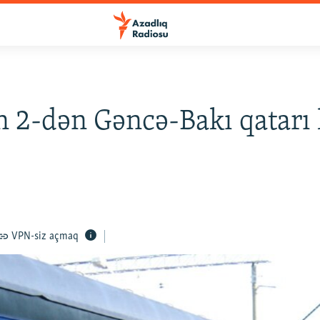
 2-dən Gəncə-Bakı qatarı 
VPN-siz açmaq