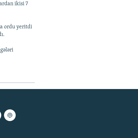
ardan ikisi 7
a ordu yeritdi
ı.
gələri