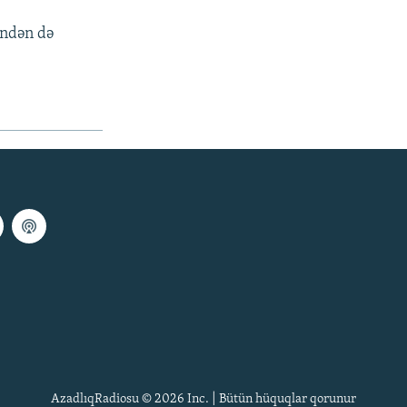
indən də
AzadlıqRadiosu © 2026 Inc. | Bütün hüquqlar qorunur