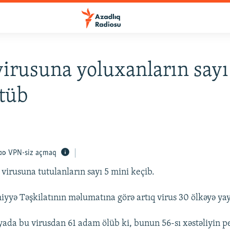
irusuna yoluxanların sayı
tüb
VPN-siz açmaq
irusuna tutulanların sayı 5 mini keçib.
iyyə Təşkilatının məlumatına görə artıq virus 30 ölkəyə yay
ada bu virusdan 61 adam ölüb ki, bunun 56-sı xəstəliyin 