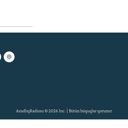
AzadlıqRadiosu © 2026 Inc. | Bütün hüquqlar qorunur