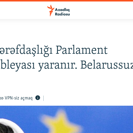
ərəfdaşlığı Parlament
leyası yaranır. Belarussu
VPN-siz açmaq