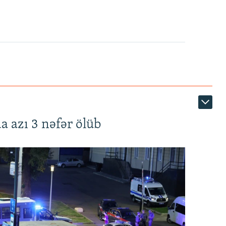
a azı 3 nəfər ölüb