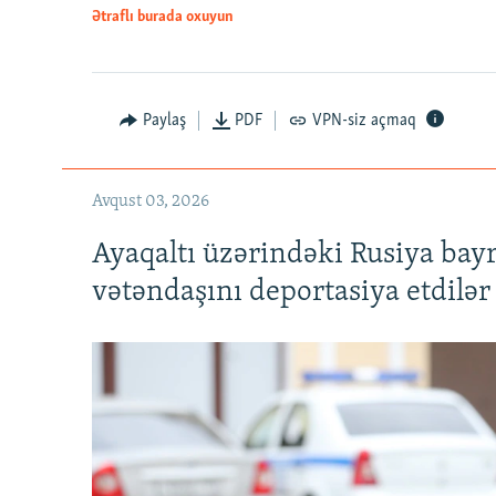
Ətraflı burada oxuyun
Paylaş
PDF
VPN-siz açmaq
Avqust 03, 2026
Ayaqaltı üzərindəki Rusiya bay
vətəndaşını deportasiya etdilər