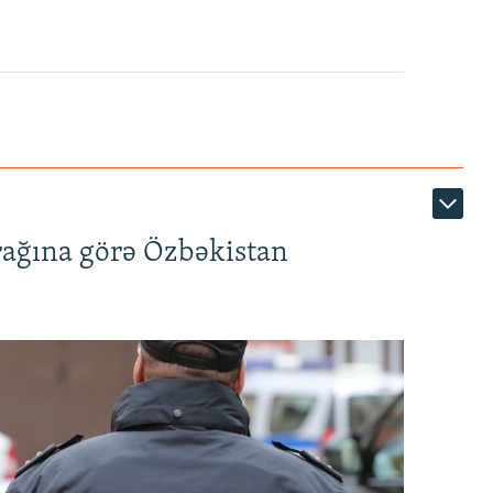
rağına görə Özbəkistan