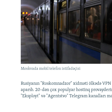
Moskvada mobil telefon istifadəçisi
Rusiyanın "Roskomnadzor" xidməti ölkədə VPN x
aparıb. 20-dən çox populyar hostinq provayderi
"Eksployt" və "Agentstvo" Telegram kanalları m