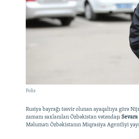
Polis
Rusiya bayrağı təsvir olunan ayaqaltıya görə Nij
zamanı saxlanılan Özbəkistan vətəndaşı
Sevara
Məlumatı Özbəkistanın Miqrasiya Agentliyi yay