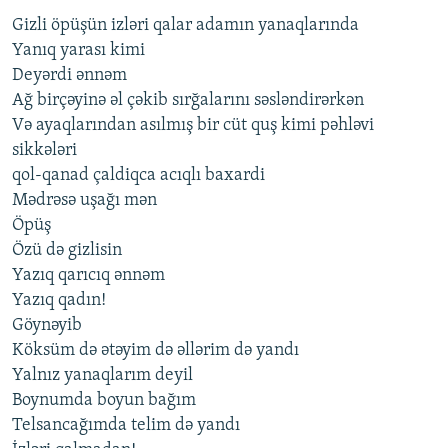
Gizli öpüşün izləri qalar adamın yanaqlarında
Yanıq yarası kimi
Deyərdi ənnəm
Ağ birçəyinə əl çəkib sırğalarını səsləndirərkən
Və ayaqlarından asılmış bir cüt quş kimi pəhləvi
sikkələri
qol-qanad çaldiqca acıqlı baxardi
Mədrəsə uşağı mən
Öpüş
Özü də gizlisin
Yazıq qarıcıq ənnəm
Yazıq qadın!
Göynəyib
Köksüm də ətəyim də əllərim də yandı
Yalnız yanaqlarım deyil
Boynumda boyun bağım
Telsancağımda telim də yandı