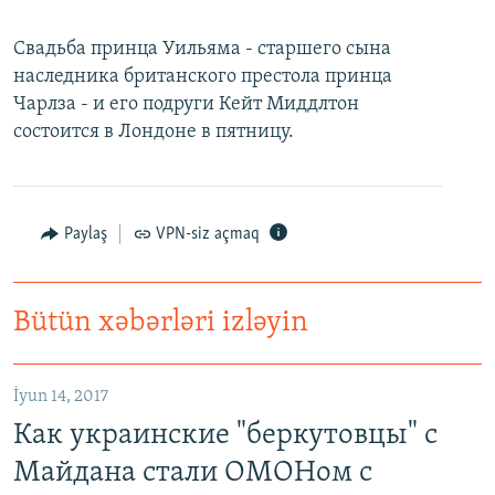
Свадьба принца Уильяма - старшего сына
наследника британского престола принца
Чарлза - и его подруги Кейт Миддлтон
состоится в Лондоне в пятницу.
Paylaş
VPN-siz açmaq
Bütün xəbərləri izləyin
İyun 14, 2017
Как украинские "беркутовцы" с
Майдана стали ОМОНом с