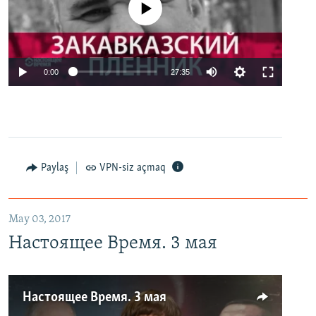
No media source currently available
0:00
27:35
Paylaş
VPN-siz açmaq
May 03, 2017
Настоящее Время. 3 мая
Настоящее Время. 3 мая