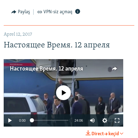
Paylaş
VPN-siz açmaq
Aprel 12, 2017
Настоящее Время. 12 апреля
Настоящее Время. 12 апреля
No media source currently available
0:00
24:06
Direct-ə keçid