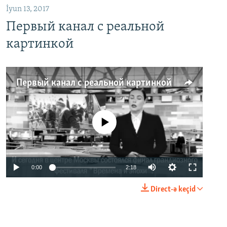
İyun 13, 2017
Первый канал с реальной
картинкой
Первый канал с реальной картинкой
No media source currently available
0:00
2:18
Direct-ə keçid