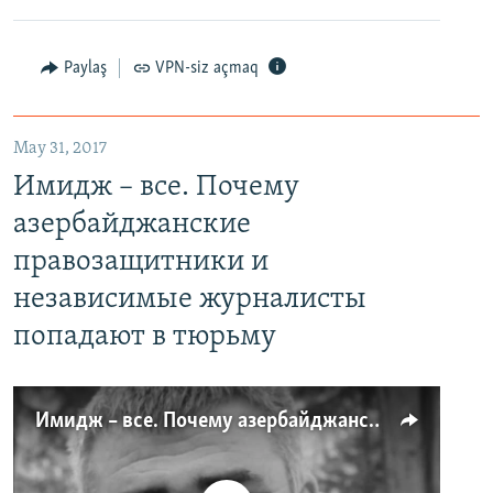
Paylaş
VPN-siz açmaq
May 31, 2017
Имидж – все. Почему
азербайджанские
правозащитники и
независимые журналисты
попадают в тюрьму
Имидж – все. Почему азербайджанские правозащитники и независимые журналисты попадают в тюрьму