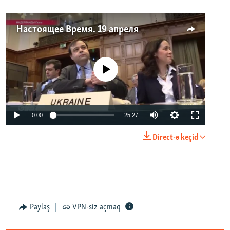
Настоящее Время. 19 апреля
No media source currently available
0:00
25:27
Direct-ə keçid
Paylaş
VPN-siz açmaq