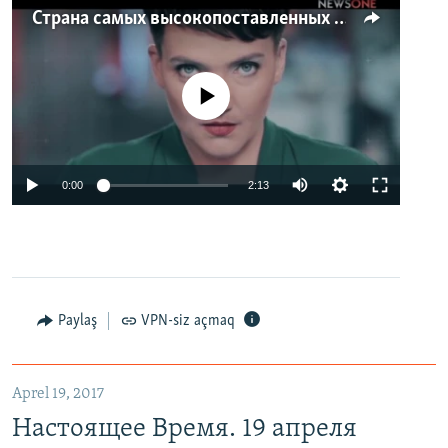
Страна самых высокопоставленных телеведущих. Почему политики захватили телеэфир Украины
No media source currently available
0:00
2:13
Paylaş
VPN-siz açmaq
Aprel 19, 2017
Настоящее Время. 19 апреля