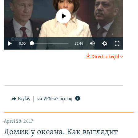
No media source currently available
0:00
23:44
Direct-ə keçid
Paylaş
VPN-siz açmaq
Aprel 28, 2017
Домик у океана. Как выглядит