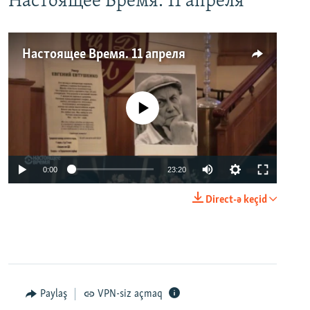
Настоящее Время. 11 апреля
Настоящее Время. 11 апреля
No media source currently available
0:00
23:20
Direct-ə keçid
Paylaş
VPN-siz açmaq