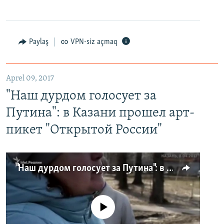
Paylaş
VPN-siz açmaq
Aprel 09, 2017
"Наш дурдом голосует за
Путина": в Казани прошел арт-
пикет "Открытой России"
"Наш дурдом голосует за Путина": в Казани прошел арт-пикет "Открытой России"
No media source currently available