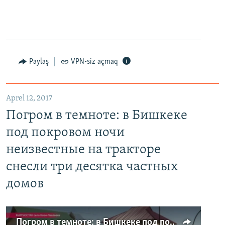
Paylaş
VPN-siz açmaq
Aprel 12, 2017
Погром в темноте: в Бишкеке
под покровом ночи
неизвестные на тракторе
снесли три десятка частных
домов
Погром в темноте: в Бишкеке под покровом ночи неизвестные на тракторе снесли три десятка частных домов