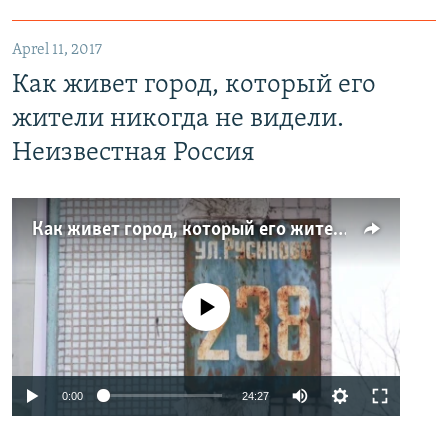
Aprel 11, 2017
Как живет город, который его
жители никогда не видели.
Неизвестная Россия
Как живет город, который его жители никогда не видели. Неизвестная Россия
No media source currently available
0:00
24:27