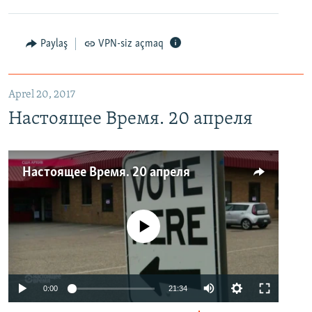
Paylaş
VPN-siz açmaq
Aprel 20, 2017
Настоящее Время. 20 апреля
Настоящее Время. 20 апреля
No media source currently available
0:00
21:34