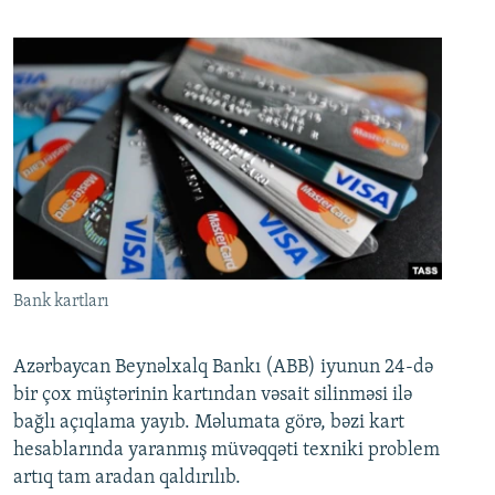
Bank kartları
Azərbaycan Beynəlxalq Bankı (ABB) iyunun 24-də
bir çox müştərinin kartından vəsait silinməsi ilə
bağlı açıqlama yayıb. Məlumata görə, bəzi kart
hesablarında yaranmış müvəqqəti texniki problem
artıq tam aradan qaldırılıb.