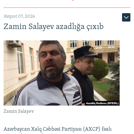
Avqust 07, 2026
Zamin Salayev azadlığa çıxıb
Zamin Salayev
Azərbaycan Xalq Cəbhəsi Partiyası (AXCP) fəalı