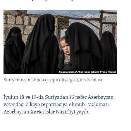
Suriyanın şimalında qaçqın düşərgəsi, arxiv fotosu
İyulun 18 və 19-da Suriyadan 16 nəfər Azərbaycan
vətəndaşı ölkəyə repatriasiya olunub. Məlumatı
Azərbaycan Xarici İşlər Nazirliyi yayıb.