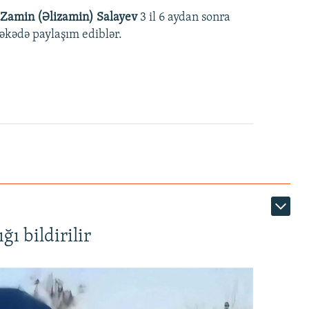
Zamin (Əlizamin) Salayev
3 il 6 aydan sonra
əbəkədə paylaşım ediblər.
ı bildirilir