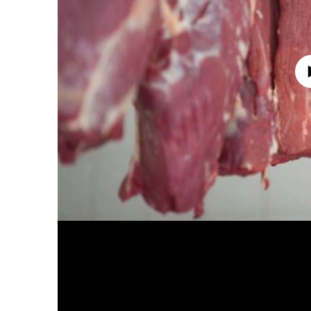
No media source 