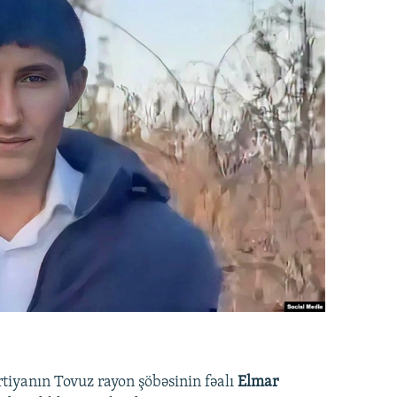
rtiyanın Tovuz rayon şöbəsinin fəalı
Elmar