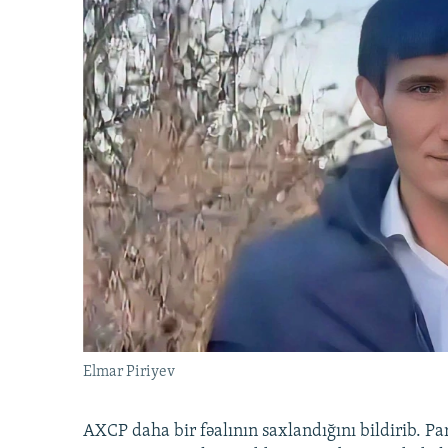
Elmar Piriyev
AXCP daha bir fəalının saxlandığını bildirib. Pa