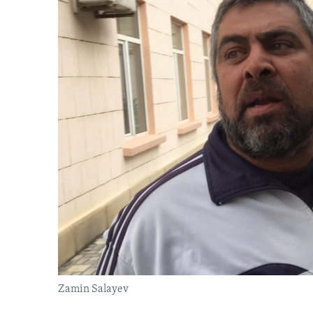
Zamin Salayev