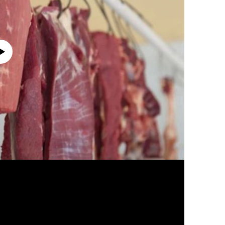
currently available