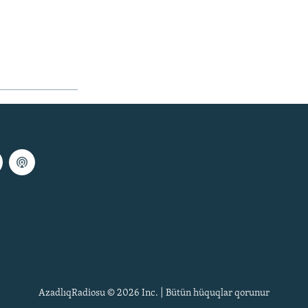
AzadlıqRadiosu © 2026 Inc. | Bütün hüquqlar qorunur