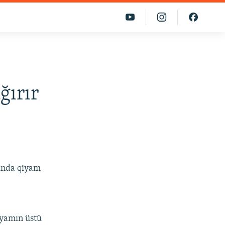
ğırır
sında qiyam
iyamın üstü