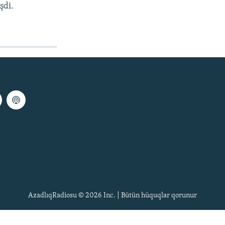
şdi.
AzadlıqRadiosu © 2026 Inc. | Bütün hüquqlar qorunur