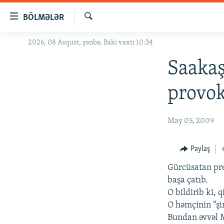
Keçid
BÖLMƏLƏR
linkləri
Axtar
Əsas
2026, 08 Avqust, şənbə, Bakı vaxtı 10:34
GÜNDƏM
məzmuna
#İZAHLA
Saakaş
qayıt
Əsas
KORRUPSIOMETR
provok
naviqasiyaya
#ƏSLINDƏ
qayıt
Axtarışa
FƏRQƏ BAX
May 05, 2009
keç
QANUNI DOĞRU
Paylaş
ARAŞDIRMA
Gürcüsatan pre
MULTIMEDIA
başa çatıb.
RADIO ARXIV
VIDEO
O bildirib ki, 
O həmçinin “şi
HAQQIMIZDA
FOTOQALEREYA
OXU ZALI
Bundan əvvəl M