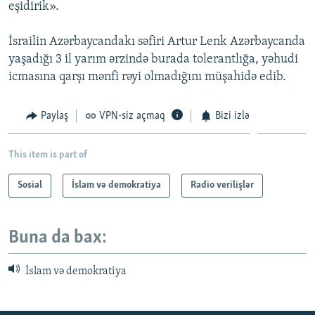
eşidirik».
İsrailin Azərbaycandakı səfiri Artur Lenk Azərbaycanda
yaşadığı 3 il yarım ərzində burada tolerantlığa, yəhudi
icmasına qarşı mənfi rəyi olmadığını müşahidə edib.
Paylaş
VPN-siz açmaq
Bizi izlə
This item is part of
Sosial
İslam və demokratiya
Radio verilişlər
Buna da bax:
İslam və demokratiya