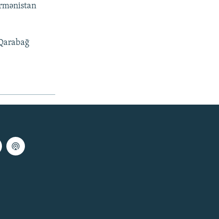
 Ermənistan
 Qarabağ