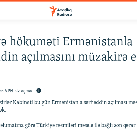
yə hökuməti Ermənistanla
din açılmasını müzakirə e
VPN-siz açmaq
irlər Kabineti bu gün Ermənistanla sərhəddin açılması məs
ək.
əlumatına görə Türkiyə rəsmiləri məsələ ilə bağlı son qərar 