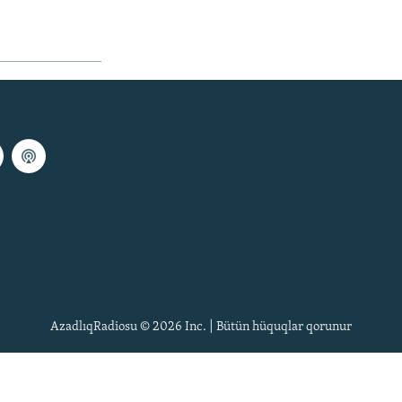
AzadlıqRadiosu © 2026 Inc. | Bütün hüquqlar qorunur