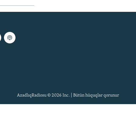
AzadlıqRadiosu © 2026 Inc. | Bütün hüquqlar qorunur