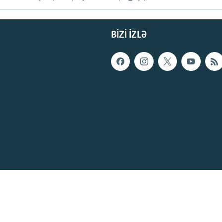
BIZI IZLƏ