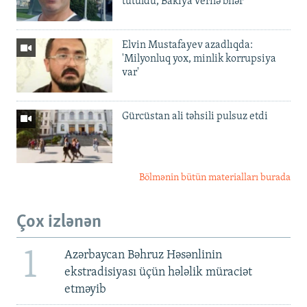
tutuldu, Bakıya verilə bilər
Elvin Mustafayev azadlıqda:
'Milyonluq yox, minlik korrupsiya
var'
Gürcüstan ali təhsili pulsuz etdi
Bölmənin bütün materialları burada
Çox izlənən
1
Azərbaycan Bəhruz Həsənlinin
ekstradisiyası üçün hələlik müraciət
etməyib