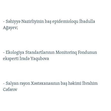
- Səhiyyə Nazirliyinin baş epidemioloqu İbadulla
Ağayev;
- Ekologiya Standartlarının Monitorinq Fondunun
eksperti İradə Yaqubova
- Salyan rayon Xəstəxanasının baş həkimi İbrahim
Cəfərov