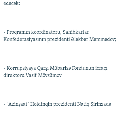
edəcək:
- Proqramın koordinatoru, Sahibkarlar
Konfederasiyasının prezidenti Ələkbər Məmmədov;
- Korrupsiyaya Qarşı Mübarizə Fondunun icraçı
direktoru Vasif Mövsümov
- "Azinşaat" Holdinqin prezidenti Natiq Şirinzadə