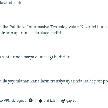
dayandırılıb.
lika Rabitə və İnformasiya Texnologiyaları Nazirliyi bun
birlərin aparılması ilə əlaqələndirir.
saatlarında bərpa olunacağı bildirilir.
ı ilə yayımlanan kanalların translyasiyasında isə heç bir p
VPN-siz açmaq
Bizi izlə
Çap et