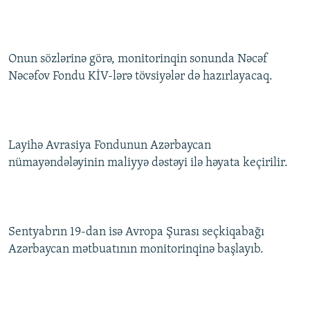
Onun sözlərinə görə, monitorinqin sonunda Nəcəf
Nəcəfov Fondu KİV-lərə tövsiyələr də hazırlayacaq.
Layihə Avrasiya Fondunun Azərbaycan
nümayəndələyinin maliyyə dəstəyi ilə həyata keçirilir.
Sentyabrın 19-dan isə Avropa Şurası seçkiqabağı
Azərbaycan mətbuatının monitorinqinə başlayıb.