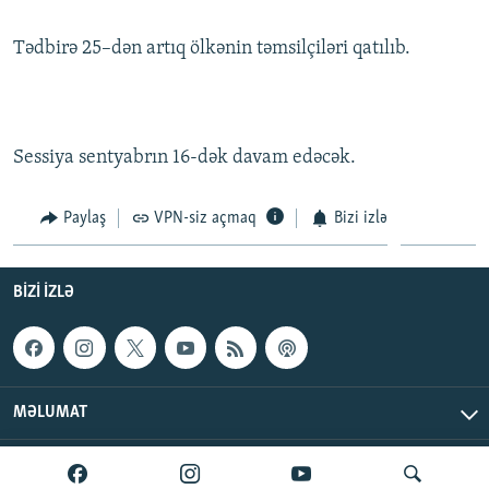
Tədbirə 25–dən artıq ölkənin təmsilçiləri qatılıb.
Sessiya sentyabrın 16-dək davam edəcək.
Paylaş
VPN-siz açmaq
Bizi izlə
BIZI IZLƏ
MƏLUMAT
AzadlıqRadiosu © 2026 Inc. | Bütün hüquqlar qorunur