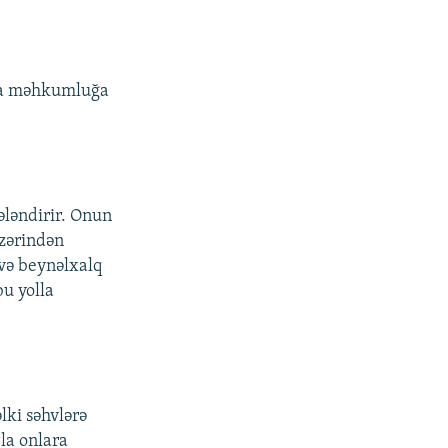
onda məhkumluğa
ələndirir. Onun
üzərindən
və beynəlxalq
bu yolla
lki səhvlərə
qla onlara