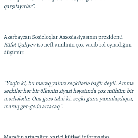
qarşılayırlar”.
Azərbaycan Sosioloqlar Assosiasiyasının prezidenti
Rüfət Quliyev
isə neft amilinin çox vacib rol oynadığını
düşünür.
“Yəqin ki, bu maraq yalnız seçkilərlə bağlı deyil. Amma
seçkilər hər bir ölkənin siyasi həyatında çox mühüm bir
mərhələdir. Ona görə təbii ki, seçki günü yaxınlaşdıqca,
maraq get-gedə artacaq”.
Marağın artacağını xarici kütləvi informasiya