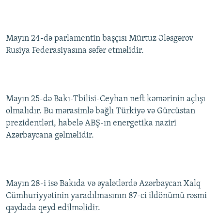
Mayın 24-də parlamentin başçısı Mürtuz Ələsgərov
Rusiya Federasiyasına səfər etməlidir.
Mayın 25-də Bakı-Tbilisi-Ceyhan neft kəmərinin açlışı
olmalıdır. Bu mərasimlə bağlı Türkiyə və Gürcüstan
prezidentləri, habelə ABŞ-ın energetika naziri
Azərbaycana gəlməlidir.
Mayın 28-i isə Bakıda və əyalətlərdə Azərbaycan Xalq
Cümhuriyyətinin yaradılmasının 87-ci ildönümü rəsmi
qaydada qeyd edilməlidir.