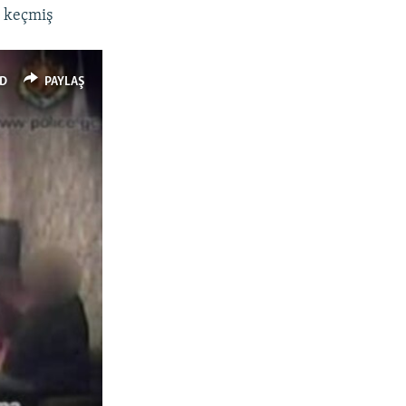
– keçmiş
D
PAYLAŞ