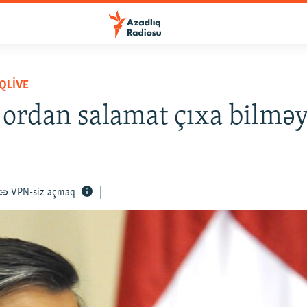
QLIVE
ordan salamat çıxa bilmə
VPN-siz açmaq