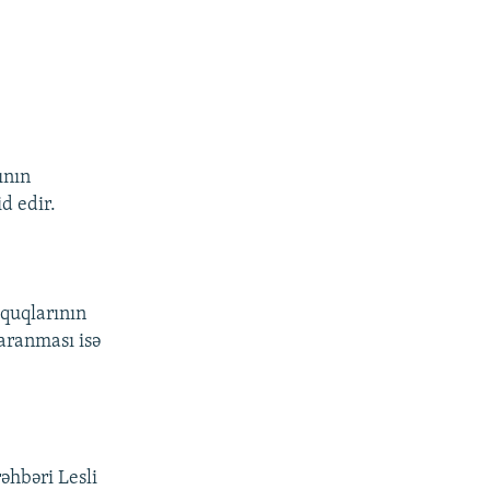
ının
d edir.
quqlarının
aranması isə
əhbəri Lesli