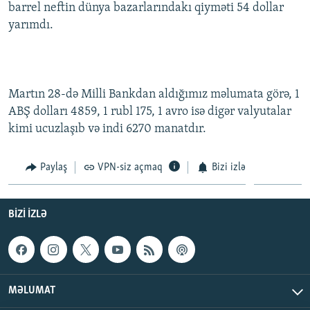
barrel neftin dünya bazarlarındakı qiyməti 54 dollar
yarımdı.
Martın 28-də Milli Bankdan aldığımız məlumata görə, 1
ABŞ dolları 4859, 1 rubl 175, 1 avro isə digər valyutalar
kimi ucuzlaşıb və indi 6270 manatdır.
Paylaş
VPN-siz açmaq
Bizi izlə
BIZI IZLƏ
MƏLUMAT