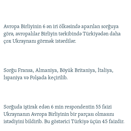
Avropa Birliyinin 6 ən iri ölkəsində aparılan sorğuya
görə, avropalılar Birliyin tərkibində Türkiyədən daha
çox Ukraynanı görmək istərdilər.
Sorğu Fransa, Almaniya, Böyük Britaniya, İtaliya,
İspaniya və Polşada keçirilib.
Sorğuda iştirak edən 6 min respondentin 55 faizi
Ukraynanın Avropa Birliyinin bir parçası olmasını
istədiyini bildirib. Bu göstərici Türkiyə üçün 45 faizdir.