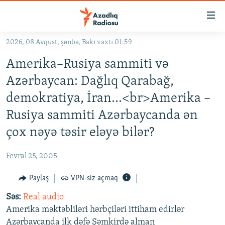
Keçid
linkləri
Əsas
2026, 08 Avqust, şənbə, Bakı vaxtı 01:59
məzmuna
GÜNDƏM
Amerika–Rusiya sammiti və
qayıt
#İZAHLA
Əsas
Azərbaycan: Dağlıq Qarabağ,
KORRUPSIOMETR
naviqasiyaya
demokratiya, İran…<br>Amerika –
qayıt
#ƏSLINDƏ
Rusiya sammiti Azərbaycanda ən
Axtarışa
FƏRQƏ BAX
keç
çox nəyə təsir eləyə bilər?
QANUNI DOĞRU
Fevral 25, 2005
ARAŞDIRMA
Paylaş
VPN-siz açmaq
MULTIMEDIA
Səs:
Real audio
RADIO ARXIV
VIDEO
Amerika məktəbliləri hərbçiləri ittiham edirlər
HAQQIMIZDA
FOTOQALEREYA
OXU ZALI
Azərbaycanda ilk dəfə Şəmkirdə alman