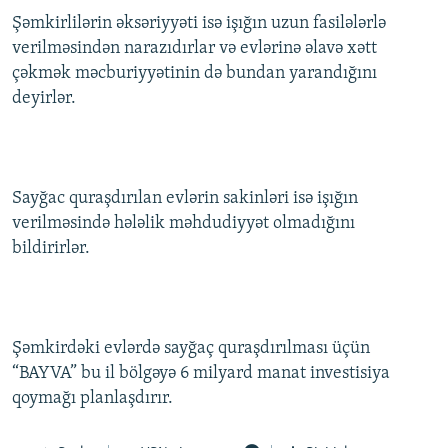
Şəmkirlilərin əksəriyyəti isə işığın uzun fasilələrlə
verilməsindən narazıdırlar və evlərinə əlavə xətt
çəkmək məcburiyyətinin də bundan yarandığını
deyirlər.
Sayğac quraşdırılan evlərin sakinləri isə işığın
verilməsində hələlik məhdudiyyət olmadığını
bildirirlər.
Şəmkirdəki evlərdə sayğaç quraşdırılması üçün
“BAYVA” bu il bölgəyə 6 milyard manat investisiya
qoymağı planlaşdırır.