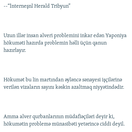
--“İnterneşnl Herald Tribyun”
Uzun illər insan alveri problemini inkar edən Yaponiya
hökuməti hazırda problemin həlli üçün qanun
hazırlayır.
Hökumət bu lin martından əyləncə sənayesi işçilərinə
verilən vizaların sayını kəskin azaltmaq niyyətindədir.
Amma alver qurbanlarının müdafiəçiləri deyir ki,
hökumətin problemə münasibəti yetərincə ciddi deyil.