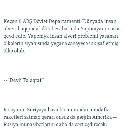
Keçən il ABŞ Dövlət Departamenti "Dünyada insan
alveri haqqında" illik hesabatında Yaponiyanı xüsusi
qeyd edib. Yaponiya insan alveri problemi yaşanan
ölkələrin siyahısında yeganə sənayecə inkişaf etmiş
ölkə olub.
--“Deyli Teleqraf”
Rusiyanın Suriyaya hava hücumundan müdafiə
raketləri satmaq qərarı onsuz da gərgin Amerika—
Rusiya münasibətlərini daha da sərtləşdirəcək.