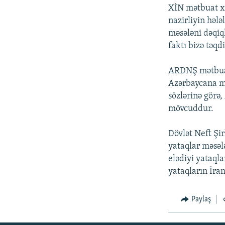
XİN mətbuat xi
nazirliyin hələ
məsələni dəqiql
faktı bizə təq
ARDNŞ mətbua
Azərbaycana mə
sözlərinə görə
mövcuddur.
Dövlət Neft Şi
yataqlar məsəl
elədiyi yataql
yataqların İran
Paylaş