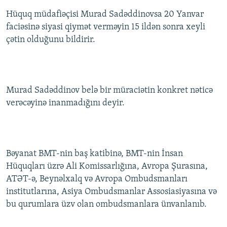
Hüquq müdafiəçisi Murad Sadəddinovsa 20 Yanvar
faciəsinə siyasi qiymət verməyin 15 ildən sonra xeyli
çətin olduğunu bildirir.
Murad Sadəddinov belə bir müraciətin konkret nəticə
verəcəyinə inanmadığını deyir.
Bəyanat BMT-nin baş katibinə, BMT-nin İnsan
Hüquqları üzrə Ali Komissarlığına, Avropa Şurasına,
ATƏT-ə, Beynəlxalq və Avropa Ombudsmanları
institutlarına, Asiya Ombudsmanlar Assosiasiyasına və
bu qurumlara üzv olan ombudsmanlara ünvanlanıb.