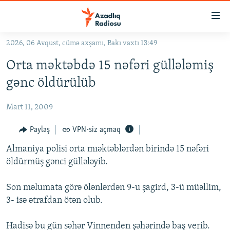
Keçid
linkləri
Əsas
2026, 06 Avqust, cümə axşamı, Bakı vaxtı 13:49
məzmuna
GÜNDƏM
Orta məktəbdə 15 nəfəri güllələmiş
qayıt
#İZAHLA
Əsas
gənc öldürülüb
KORRUPSIOMETR
naviqasiyaya
qayıt
Mart 11, 2009
#ƏSLINDƏ
Axtarışa
FƏRQƏ BAX
Paylaş
VPN-siz açmaq
keç
QANUNI DOĞRU
Almaniya polisi orta mıəktəblərdən birində 15 nəfəri
öldürmüş gənci güllələyib.
ARAŞDIRMA
MULTIMEDIA
Son məlumata görə ölənlərdən 9-u şagird, 3-ü müəllim,
3- isə ətrafdan ötən olub.
RADIO ARXIV
VIDEO
HAQQIMIZDA
FOTOQALEREYA
OXU ZALI
Hadisə bu gün səhər Vinnenden şəhərində baş verib.